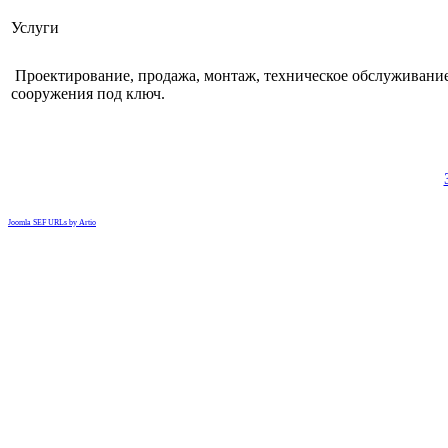
Услуги
Проектирование, продажа, монтаж, техническое обслуживание
сооружения под ключ.
Joomla SEF URLs by Artio